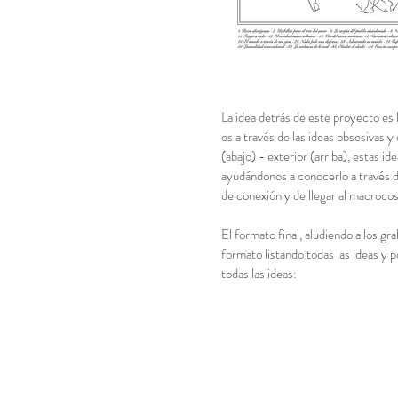
La idea detrás de este proyecto es 
es a través de las ideas obsesivas 
(abajo) - exterior (arriba), estas id
ayudándonos a conocerlo a través d
de conexión y de llegar al macroc
El formato final, aludiendo a los gr
formato listando todas las ideas y 
todas las ideas: