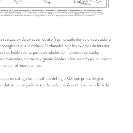
la realización de un autorretrato fragmentado donde el retratado lo
y contagiosas que lo rodean. Ordenadas bajo los axiomas de interior
eas nos hablan de las particularidades del individuo retratado,
e obviedades, tonterías y generalidades. Una vez más es un intento
osmos por el microcosmos.
abados de categorías científicas del siglo XIX, son prints de gran
por detrás un pequeño texto de cada una. A continuación la lista de