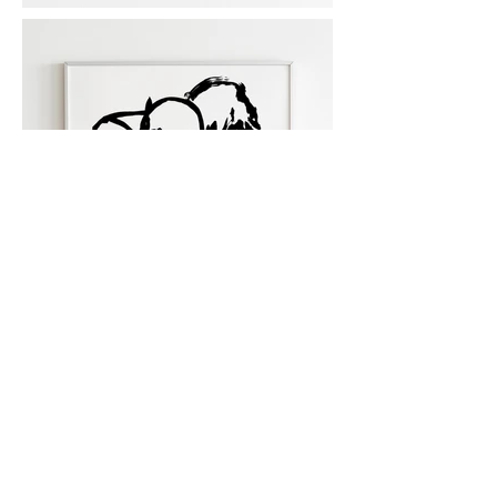
© 2026 by UDE Elosua | Artista